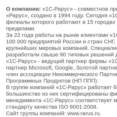
О компании:
«1С-Рарус» - совместное п
«Рарус», создано в 1994 году. Сегодня «1
филиалы которого работают в 15 городах 
пределами.
За 22 года работы на рынке клиентами «
100 000 предприятий России и стран СНГ,
крупнейших мировых компаний. Специали
разработали свыше 90 типовых решений д
«1С-Рарус» - ведущий партнер фирмы «
партнер Microsoft, Google, Золотой партн
член ассоциации Некоммерческого Партн
Программных Продуктов (НП ППП).
В группе компаний «1С-Рарус» работает б
большинство из них сертифицированы фи
менеджмента «1С-Рарус» соответствует 
стандарту качества ISO 9001:2008.
Сайт группы компаний: www.rarus.ru.