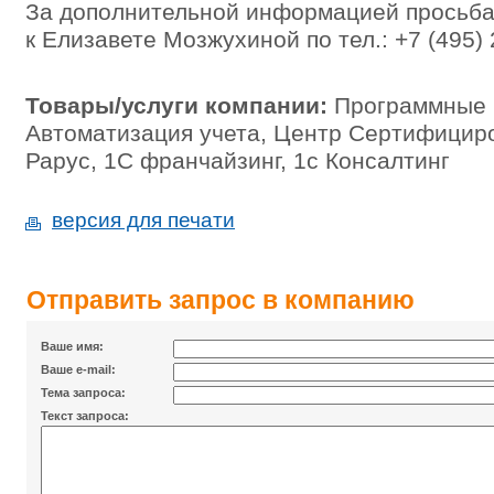
За дополнительной информацией просьба
к Елизавете Мозжухиной по тел.: +7 (495) 
Товары/услуги компании:
Программные п
Автоматизация учета, Центр Сертифицир
Рарус, 1С франчайзинг, 1c Консалтинг
версия для печати
Отправить запрос в компанию
Ваше имя:
Ваше e-mail:
Тема запроса:
Текст запроса: