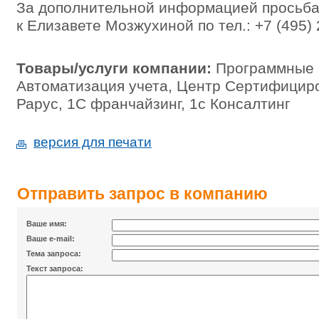
За дополнительной информацией просьба
к Елизавете Мозжухиной по тел.: +7 (495) 
Товары/услуги компании:
Программные п
Автоматизация учета, Центр Сертифицир
Рарус, 1С франчайзинг, 1c Консалтинг
версия для печати
Отправить запрос в компанию
Ваше имя:
Ваше e-mail:
Тема запроса:
Текст запроса: