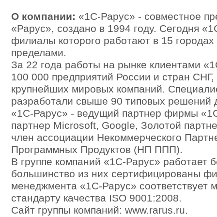
О компании:
«1С-Рарус» - совместное п
«Рарус», создано в 1994 году. Сегодня «1
филиалы которого работают в 15 городах 
пределами.
За 22 года работы на рынке клиентами «
100 000 предприятий России и стран СНГ,
крупнейших мировых компаний. Специали
разработали свыше 90 типовых решений д
«1С-Рарус» - ведущий партнер фирмы «
партнер Microsoft, Google, Золотой партн
член ассоциации Некоммерческого Партн
Программных Продуктов (НП ППП).
В группе компаний «1С-Рарус» работает б
большинство из них сертифицированы фи
менеджмента «1С-Рарус» соответствует 
стандарту качества ISO 9001:2008.
Сайт группы компаний: www.rarus.ru.