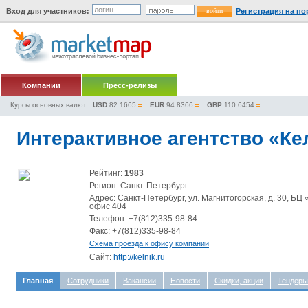
Вход для участников:
Регистрация на по
Компании
Пресс-релизы
Курсы основных валют:
USD
82.1665
EUR
94.8366
GBP
110.6454
Интерактивное агентство «К
Рейтинг:
1983
Регион: Санкт-Петербург
Адрес: Санкт-Петербург, ул. Магнитогорская, д. 30, БЦ
офис 404
Телефон: +7(812)335-98-84
Факс: +7(812)335-98-84
Схема проезда к офису компании
Сайт:
http://kelnik.ru
Главная
Сотрудники
Вакансии
Новости
Скидки, акции
Тендеры