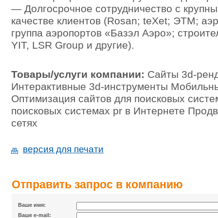
— Долгосрочное сотрудничество с крупны
качестве клиентов (Rosan; teXet; ЭТМ; аэ
группа аэропортов «Базэл Аэро»; строит
YIT, LSR Group и другие).
Товары/услуги компании:
Сайты 3d-ренд
Интерактивные 3d-инструменты Мобильн
Оптимизация сайтов для поисковых систе
поисковых системах pr в Интернете Прод
сетях
версия для печати
Отправить запрос в компанию
Ваше имя:
Ваше e-mail: