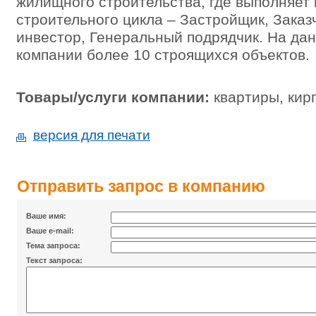
жилищного строительства, где выполняет
строительного цикла – Застройщик, Заказ
инвестор, Генеральный подрядчик. На да
компании более 10 строящихся объектов.
Товары/услуги компании:
квартиры, кир
версия для печати
Отправить запрос в компанию
Ваше имя:
Ваше e-mail:
Тема запроса:
Текст запроса: