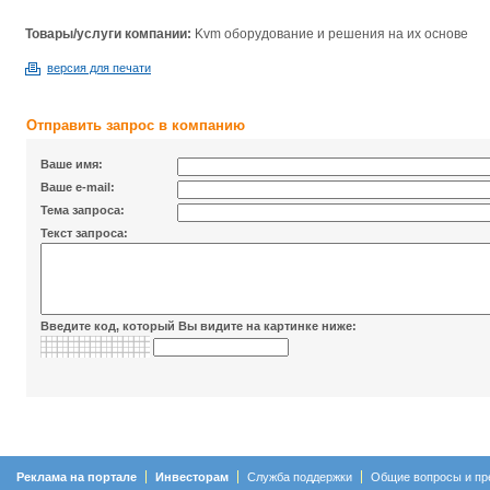
Товары/услуги компании:
Kvm оборудование и решения на их основе
версия для печати
Отправить запрос в компанию
Ваше имя:
Ваше e-mail:
Тема запроса:
Текст запроса:
Введите код, который Вы видите на картинке ниже:
Реклама на портале
Инвесторам
Служба поддержки
Общие вопросы и пр