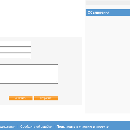
Объявления
едложения
Сообщить об ошибке
Пригласить к участию в проекте