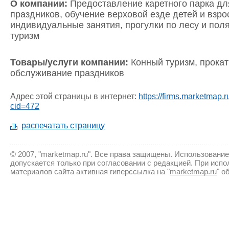
О компании:
Предоставление каретного парка дл
праздников, обучение верховой езде детей и взро
индивидуальные занятия, прогулки по лесу и пол
туризм
Товары/услуги компании:
Конный туризм, прокат 
обслуживание праздников
Адрес этой страницы в интернет:
https://firms.marketmap.r
cid=472
распечатать страницу
© 2007, "marketmap.ru". Все права защищены. Использовани
допускается только при согласовании с редакцией. При исп
материалов сайта активная гиперсcылка на "
marketmap.ru
" о