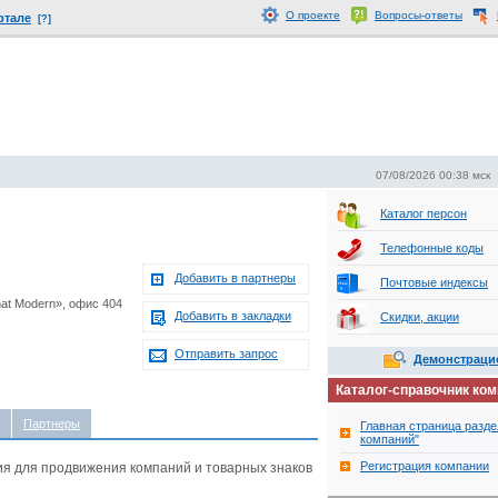
О проекте
Вопросы-ответы
ртале
[?]
07/08/2026 00:38 мск
Каталог персон
Телефонные коды
Добавить в партнеры
Почтовые индексы
nat Modern», офис 404
Добавить в закладки
Скидки, акции
Отправить запрос
Демонстраци
Каталог-справочник ко
Партнеры
Главная страница разде
компаний"
Регистрация компании
я для продвижения компаний и товарных знаков