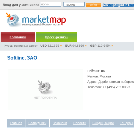
Вход для участников:
Регистрация на по
Компании
Пресс-релизы
Курсы основных валют:
USD
82.1665
EUR
94.8366
GBP
110.6454
Softline, ЗАО
Рейтинг:
84
Регион: Москва
Адрес: Дербеневская набережна
Телефон: +7 (495) 232 00 23
Главная
Сотрудники
Вакансии
Новости
Скидки, акции
Тендеры