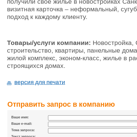
получили своё жилье в новостройках Сан
визитная карточка – неформальный, сугу
подход к каждому клиенту.
Товары/услуги компании:
Новостройка, 
строительство, квартиры, панельные дома,
жилой комплекс, эконом-класс, жилье в ра
строящихся домах.
версия для печати
Отправить запрос в компанию
Ваше имя:
Ваше e-mail:
Тема запроса:
Текст запроса: