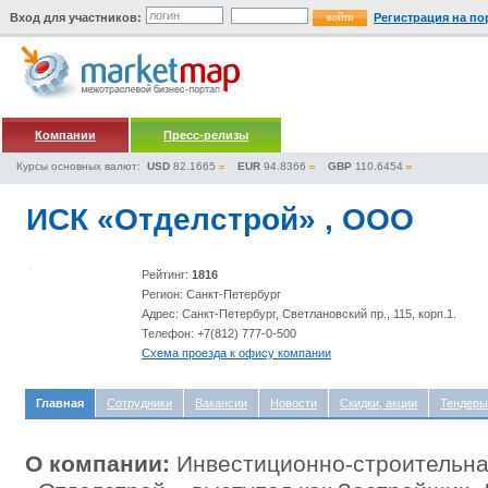
Вход для участников:
Регистрация на по
Компании
Пресс-релизы
Курсы основных валют:
USD
82.1665
EUR
94.8366
GBP
110.6454
ИСК «Отделстрой» , ООО
Рейтинг:
1816
Регион: Санкт-Петербург
Адрес: Санкт-Петербург, Светлановский пр., 115, корп.1.
Телефон: +7(812) 777-0-500
Схема проезда к офису компании
Главная
Сотрудники
Вакансии
Новости
Скидки, акции
Тендеры
О компании:
Инвестиционно-строительна