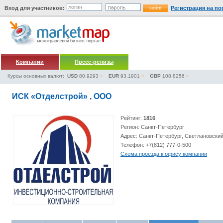
Вход для участников:
Регистрация на по
Компании
Пресс-релизы
Курсы основных валют:
USD
80.9293
EUR
93.1901
GBP
108.8256
ИСК «Отделстрой» , ООО
Рейтинг:
1816
Регион: Санкт-Петербург
Адрес: Санкт-Петербург, Светлановский п
Телефон: +7(812) 777-0-500
Схема проезда к офису компании